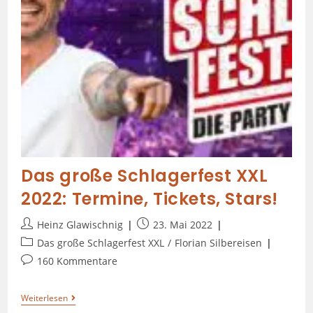
Das große Schlagerfest XXL
2022: Termine, Tickets, Stars!
Heinz Glawischnig
23. Mai 2022
Das große Schlagerfest XXL
/
Florian Silbereisen
160 Kommentare
Weiterlesen