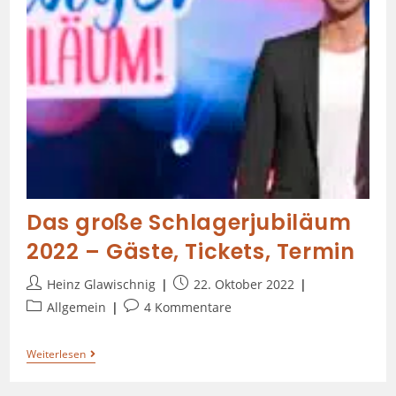
Das große Schlagerjubiläum
2022 – Gäste, Tickets, Termin
Heinz Glawischnig
22. Oktober 2022
Allgemein
4 Kommentare
Weiterlesen