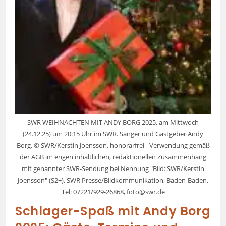
SWR WEIHNACHTEN MIT ANDY BORG 2025, am Mittwoch
(24.12.25) um 20:15 Uhr im SWR. Sänger und Gastgeber Andy
Borg. © SWR/Kerstin Joensson, honorarfrei - Verwendung gemäß
der AGB im engen inhaltlichen, redaktionellen Zusammenhang
mit genannter SWR-Sendung bei Nennung "Bild: SWR/Kerstin
Joensson" (S2+). SWR Presse/Bildkommunikation, Baden-Baden,
Tel: 07221/929-26868, foto@swr.de
Schlager-Spaß mit Andy Borg