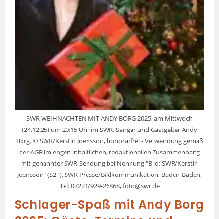
SWR WEIHNACHTEN MIT ANDY BORG 2025, am Mittwoch
(24.12.25) um 20:15 Uhr im SWR. Sänger und Gastgeber Andy
Borg. © SWR/Kerstin Joensson, honorarfrei - Verwendung gemäß
der AGB im engen inhaltlichen, redaktionellen Zusammenhang
mit genannter SWR-Sendung bei Nennung "Bild: SWR/Kerstin
Joensson" (S2+). SWR Presse/Bildkommunikation, Baden-Baden,
Tel: 07221/929-26868, foto@swr.de
Schlager-Spaß mit Andy Borg