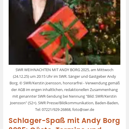
SWR WEIHNACHTEN MIT ANDY BORG 2025, am Mittwoch
(24.12.25) um 20:15 Uhr im SWR. Sänger und Gastgeber Andy
Borg. © SWR/Kerstin Joensson, honorarfrei - Verwendung gemäß
der AGB im engen inhaltlichen, redaktionellen Zusammenhang
mit genannter SWR-Sendung bei Nennung "Bild: SWR/Kerstin
Joensson" (S2+). SWR Presse/Bildkommunikation, Baden-Baden,
Tel: 07221/929-26868, foto@swr.de
Schlager-Spaß mit Andy Borg