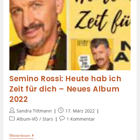
Semino Rossi: Heute hab ich
Zeit für dich – Neues Album
2022
Sandra Tittmann
17. März 2022
Album-VÖ
/
Stars
1 Kommentar
Weiterlesen