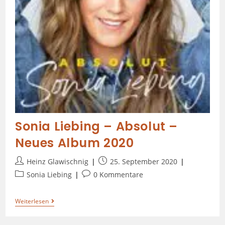
Sonia Liebing – Absolut –
Neues Album 2020
Heinz Glawischnig
25. September 2020
Sonia Liebing
0 Kommentare
Weiterlesen