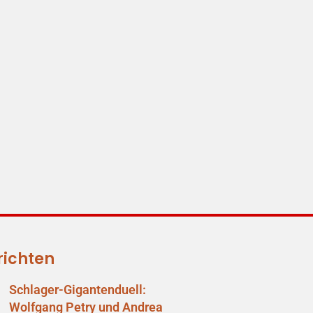
richten
Schlager-Gigantenduell:
Wolfgang Petry und Andrea