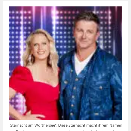
"Starnacht am Wörthersee", Diese Starnacht macht ihrem Namen