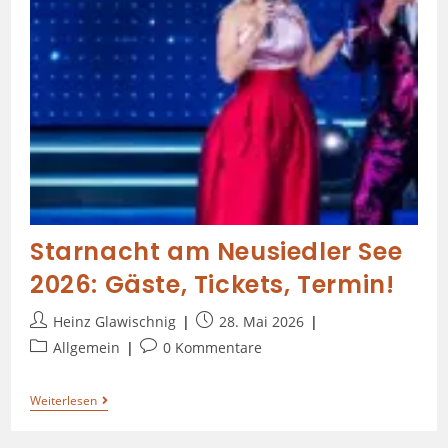
Starnacht am Neusiedler See
2026: Gäste, Tickets, Termin!
Heinz Glawischnig
28. Mai 2026
Allgemein
0 Kommentare
Weiterlesen