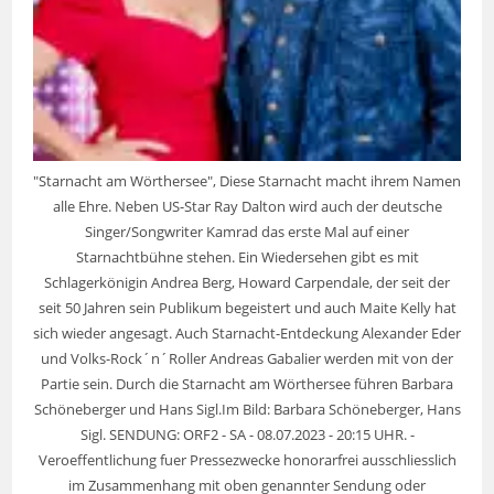
"Starnacht am Wörthersee", Diese Starnacht macht ihrem Namen
alle Ehre. Neben US-Star Ray Dalton wird auch der deutsche
Singer/Songwriter Kamrad das erste Mal auf einer
Starnachtbühne stehen. Ein Wiedersehen gibt es mit
Schlagerkönigin Andrea Berg, Howard Carpendale, der seit der
seit 50 Jahren sein Publikum begeistert und auch Maite Kelly hat
sich wieder angesagt. Auch Starnacht-Entdeckung Alexander Eder
und Volks-Rock´n´Roller Andreas Gabalier werden mit von der
Partie sein. Durch die Starnacht am Wörthersee führen Barbara
Schöneberger und Hans Sigl.Im Bild: Barbara Schöneberger, Hans
Sigl. SENDUNG: ORF2 - SA - 08.07.2023 - 20:15 UHR. -
Veroeffentlichung fuer Pressezwecke honorarfrei ausschliesslich
im Zusammenhang mit oben genannter Sendung oder