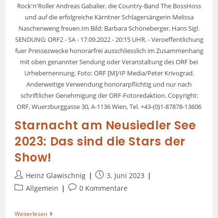
Rock'n'Roller Andreas Gabalier, die Country-Band The BossHoss
und auf die erfolgreiche Kärntner Schlagersängerin Melissa
Naschenweng freuen.Im Bild: Barbara Schöneberger, Hans Sigl.
SENDUNG: ORF2 - SA - 17.09.2022 - 20:15 UHR. - Veroeffentlichung
fuer Pressezwecke honorarfrei ausschliesslich im Zusammenhang
mit oben genannter Sendung oder Veranstaltung des ORF bei
Urhebernennung. Foto: ORF [M]/IP Media/Peter Krivograd.
Anderweitige Verwendung honorarpflichtig und nur nach
schriftlicher Genehmigung der ORF-Fotoredaktion. Copyright:
ORF, Wuerzburggasse 30, A-1136 Wien, Tel. +43-(0)1-87878-13606
Starnacht am Neusiedler See
2023: Das sind die Stars der
Show!
Heinz Glawischnig
3. Juni 2023
Allgemein
0 Kommentare
Weiterlesen