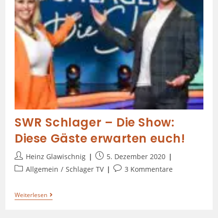
SWR Schlager – Die Show:
Diese Gäste erwarten euch!
Heinz Glawischnig
5. Dezember 2020
Allgemein
/
Schlager TV
3 Kommentare
Weiterlesen