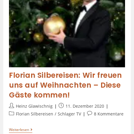
Florian Silbereisen: Wir freuen
uns auf Weihnachten – Diese
Gäste kommen!
Heinz Glawischnig
11. Dezember 2020
Florian Silbereisen
/
Schlager TV
8 Kommentare
Weiterlesen