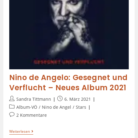
Nino de Angelo: Gesegnet und
Verflucht – Neues Album 2021
Sandra Tittmann
6. März 2021
Album-VÖ
/
Nino de Angel
/
Stars
2 Kommentare
Weiterlesen