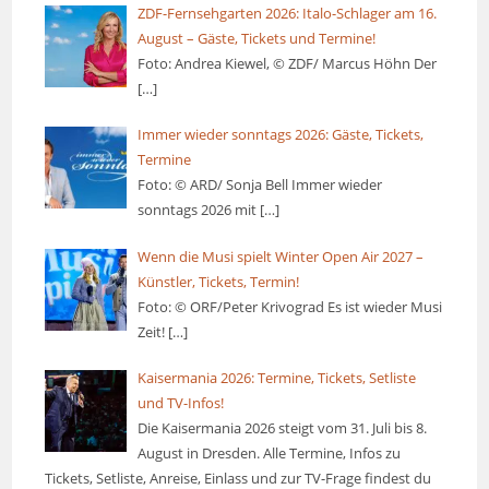
ZDF-Fernsehgarten 2026: Italo-Schlager am 16.
August – Gäste, Tickets und Termine!
Foto: Andrea Kiewel, © ZDF/ Marcus Höhn Der
[…]
Immer wieder sonntags 2026: Gäste, Tickets,
Termine
Foto: © ARD/ Sonja Bell Immer wieder
sonntags 2026 mit
[…]
Wenn die Musi spielt Winter Open Air 2027 –
Künstler, Tickets, Termin!
Foto: © ORF/Peter Krivograd Es ist wieder Musi
Zeit!
[…]
Kaisermania 2026: Termine, Tickets, Setliste
und TV-Infos!
Die Kaisermania 2026 steigt vom 31. Juli bis 8.
August in Dresden. Alle Termine, Infos zu
Tickets, Setliste, Anreise, Einlass und zur TV-Frage findest du