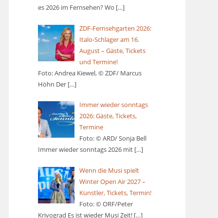
es 2026 im Fernsehen? Wo
[…]
ZDF-Fernsehgarten 2026:
Italo-Schlager am 16.
August – Gäste, Tickets
und Termine!
Foto: Andrea Kiewel, © ZDF/ Marcus
Höhn Der
[…]
Immer wieder sonntags
2026: Gäste, Tickets,
Termine
Foto: © ARD/ Sonja Bell
Immer wieder sonntags 2026 mit
[…]
Wenn die Musi spielt
Winter Open Air 2027 –
Künstler, Tickets, Termin!
Foto: © ORF/Peter
Krivograd Es ist wieder Musi Zeit!
[…]