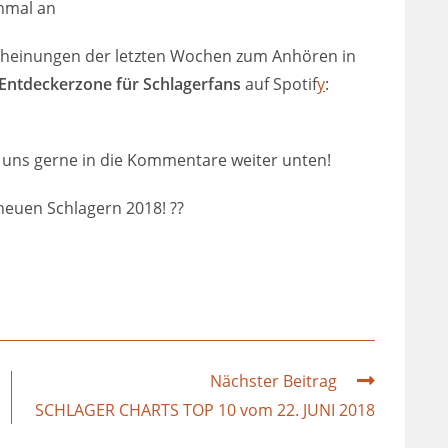
nmal an
scheinungen der letzten Wochen zum Anhören in
Entdeckerzone für Schlagerfans
auf Spotif
y
:
es uns gerne in die Kommentare weiter unten!
 neuen Schlagern 2018!
?
?
Nächster Beitrag
SCHLAGER CHARTS TOP 10 vom 22. JUNI 2018