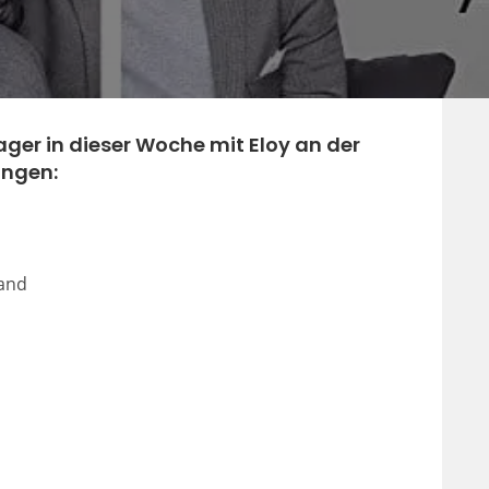
lager in dieser Woche mit
Eloy
an der
ungen:
Wand