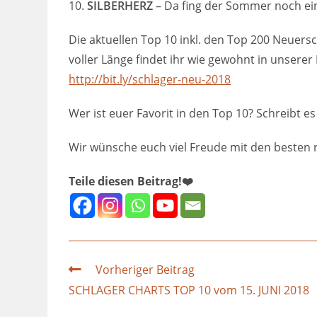
10.
SILBERHERZ
– Da fing der Sommer noch ei
Die aktuellen Top 10 inkl. den Top 200 Neuer
voller Länge findet ihr wie gewohnt in unserer
http://bit.ly/schlager-neu-2018
Wer ist euer Favorit in den Top 10? Schreibt 
Wir wünsche euch viel Freude mit den besten
Teile diesen Beitrag!❤️
Vorheriger Beitrag
SCHLAGER CHARTS TOP 10 vom 15. JUNI 2018