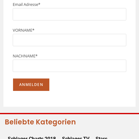
Email Adresse*
VORNAME*
NACHNAME*
Beliebte Kategorien
Schlager Charts 2018
Schlager TV
Stars