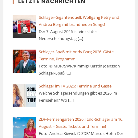
LETZTE NACHRICHTEN
Schlager-Gigantenduell: Wolfgang Petry und
Andrea Berg mit brandneuen Songs!
Der 7. August 2026 ist ein echter
Neuerscheinungstag
[…]
Schlager-Spaß mit Andy Borg 2026: Gäste,
Termine, Programm!
Foto: © MDR/SWR/Kimmig/Kerstin Joensson
Schlager-Spaß
[…]
Schlager im TV 2026: Termine und Gäste
Welche Schlagersendungen gibt es 2026 im
Fernsehen? Wo
[…]
ZDF-Fernsehgarten 2026: Italo-Schlager am 16.
August – Gäste, Tickets und Termine!
Foto: Andrea Kiewel, © ZDF/ Marcus Höhn Der