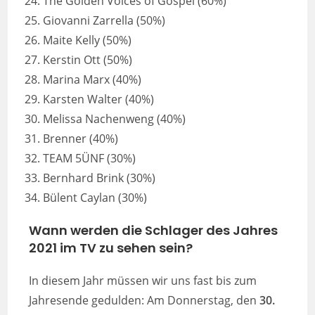
The Golden Voices of Gospel (60%)
Giovanni Zarrella (50%)
Maite Kelly (50%)
Kerstin Ott (50%)
Marina Marx (40%)
Karsten Walter (40%)
Melissa Nachenweng (40%)
Brenner (40%)
TEAM 5ÜNF (30%)
Bernhard Brink (30%)
Bülent Caylan (30%)
Wann werden die Schlager des Jahres
2021 im TV zu sehen sein?
In diesem Jahr müssen wir uns fast bis zum
Jahresende gedulden: Am Donnerstag, den
30.