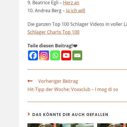
9. Beatrice Egli –
Herz an
10. Andrea Berg –
Ja ich will
Die ganzen Top 100 Schlager Videos in voller Lä
Schlager Charts Top 100
Teile diesen Beitrag!❤️
Vorheriger Beitrag
Hit-Tipp der Woche: Voxxclub – I mog di so
DAS KÖNNTE DIR AUCH GEFALLEN