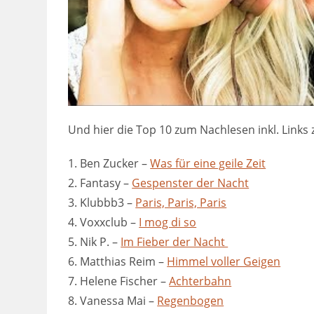
Und hier die Top 10 zum Nachlesen inkl. Link
1. Ben Zucker –
Was für eine geile Zeit
2. Fantasy –
Gespenster der Nacht
3. Klubbb3 –
Paris, Paris, Paris
4. Voxxclub –
I mog di so
5. Nik P. –
Im Fieber der Nacht
6. Matthias Reim –
Himmel voller Geigen
7. Helene Fischer –
Achterbahn
8. Vanessa Mai –
Regenbogen