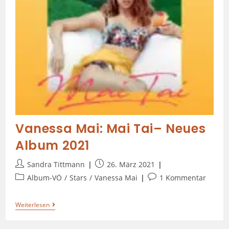
Vanessa Mai: Mai Tai– Neues
Album 2021
Sandra Tittmann
26. März 2021
Album-VÖ
/
Stars
/
Vanessa Mai
1 Kommentar
Weiterlesen