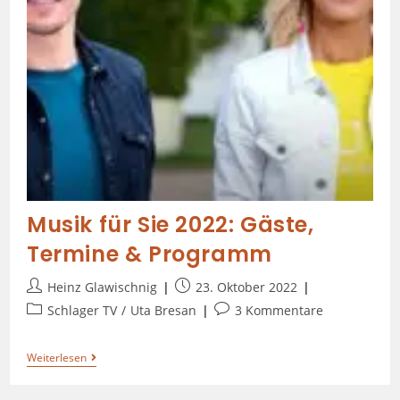
Musik für Sie 2022: Gäste,
Termine & Programm
Heinz Glawischnig
23. Oktober 2022
Schlager TV
/
Uta Bresan
3 Kommentare
Weiterlesen