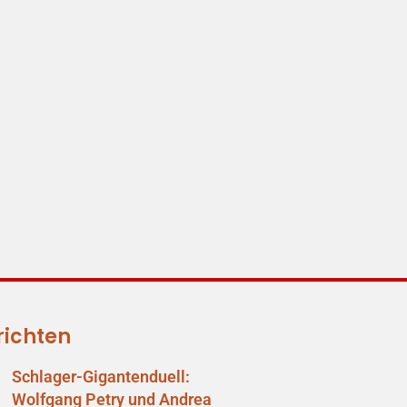
richten
Schlager-Gigantenduell:
Wolfgang Petry und Andrea