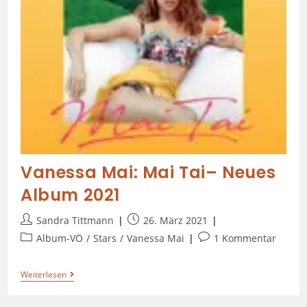
Vanessa Mai: Mai Tai– Neues
Album 2021
Sandra Tittmann
26. März 2021
Album-VÖ
/
Stars
/
Vanessa Mai
1 Kommentar
Weiterlesen