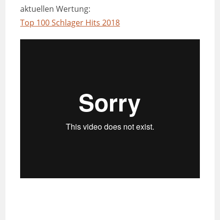
aktuellen Wertung:
Top 100 Schlager Hits 2018