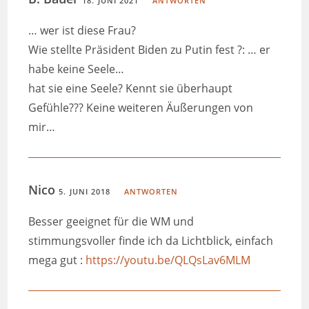
18. JUNI 2021
ANTWORTEN
… wer ist diese Frau?
Wie stellte Präsident Biden zu Putin fest ?: … er
habe keine Seele…
hat sie eine Seele? Kennt sie überhaupt
Gefühle??? Keine weiteren Äußerungen von
mir…
Nico
5. JUNI 2018
ANTWORTEN
Besser geeignet für die WM und
stimmungsvoller finde ich da Lichtblick, einfach
mega gut :
https://youtu.be/QLQsLav6MLM