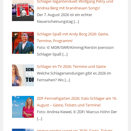
Schlager-Gigantenduell: Wolfgang Petry und
Andrea Berg mit brandneuen Songs!
Der 7. August 2026 ist ein echter
Neuerscheinungstag
[…]
Schlager-Spaß mit Andy Borg 2026: Gäste,
Termine, Programm!
Foto: © MDR/SWR/Kimmig/Kerstin Joensson
Schlager-Spaß
[…]
Schlager im TV 2026: Termine und Gäste
Welche Schlagersendungen gibt es 2026 im
Fernsehen? Wo
[…]
ZDF-Fernsehgarten 2026: Italo-Schlager am 16.
August – Gäste, Tickets und Termine!
Foto: Andrea Kiewel, © ZDF/ Marcus Höhn Der
[…]
Immer wieder sonntags 2026: Gäste, Tickets,