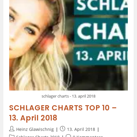
schlager charts - 13. april 2018
SCHLAGER CHARTS TOP 10 –
13. April 2018
Heinz Glawischnig
13. April 2018