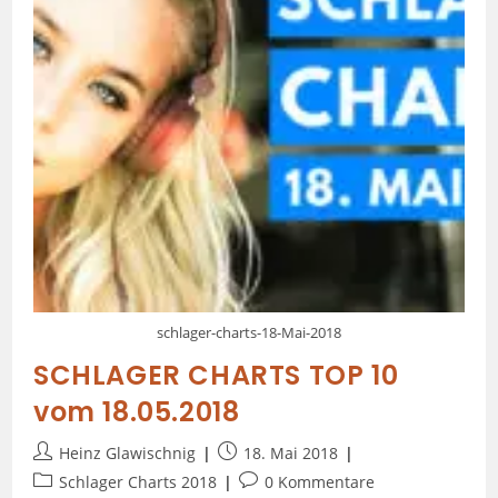
schlager-charts-18-Mai-2018
SCHLAGER CHARTS TOP 10
vom 18.05.2018
Heinz Glawischnig
18. Mai 2018
Schlager Charts 2018
0 Kommentare