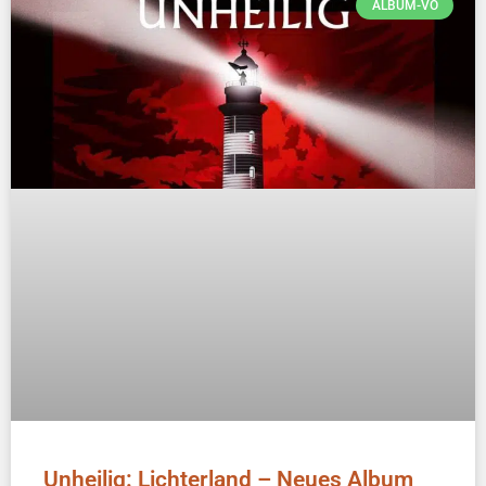
ALBUM-VÖ
Unheilig: Lichterland – Neues Album