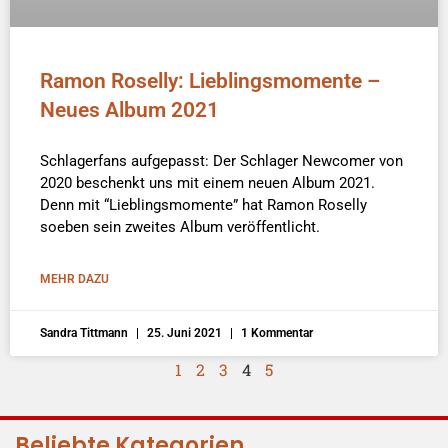
Ramon Roselly: Lieblingsmomente –
Neues Album 2021
Schlagerfans aufgepasst: Der Schlager Newcomer von
2020 beschenkt uns mit einem neuen Album 2021.
Denn mit “Lieblingsmomente” hat Ramon Roselly
soeben sein zweites Album veröffentlicht.
MEHR DAZU
Sandra Tittmann
25. Juni 2021
1 Kommentar
1
2
3
4
5
Beliebte Kategorien