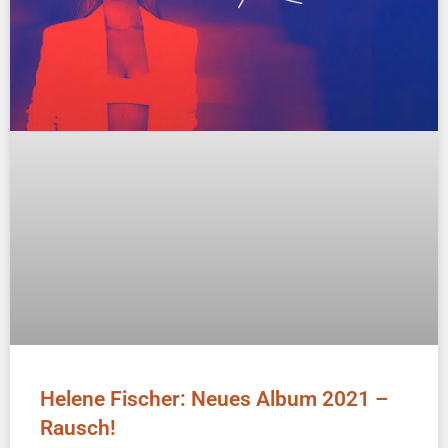
Helene Fischer: Neues Album 2021 –
Rausch!