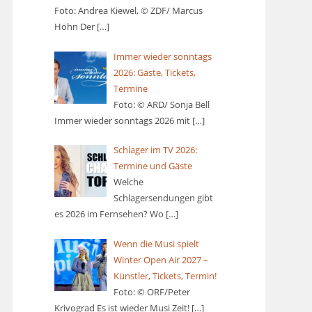
Foto: Andrea Kiewel, © ZDF/ Marcus
Höhn Der
[…]
Immer wieder sonntags
2026: Gäste, Tickets,
Termine
Foto: © ARD/ Sonja Bell
Immer wieder sonntags 2026 mit
[…]
Schlager im TV 2026:
Termine und Gäste
Welche
Schlagersendungen gibt
es 2026 im Fernsehen? Wo
[…]
Wenn die Musi spielt
Winter Open Air 2027 –
Künstler, Tickets, Termin!
Foto: © ORF/Peter
Krivograd Es ist wieder Musi Zeit!
[…]