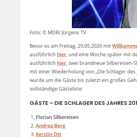
Foto: © MDR/ Jürgens TV
Bevor es am Freitag, 29.05.2020 mit
Willkomm
ausführlich
hier
, und eine Woche später mit d
ausführlich
hier
, zwei brandneue Silbereisen-
mit einer Wiederholung von „Die Schlager de
wurde um die Gäste bis zuletzt ein großes Geh
vollständige Gästeliste:
GÄSTE –
DIE
SCHLAGER DES JAHRES 20
Florian Silbereisen
Andrea Berg
Kerstin Ott