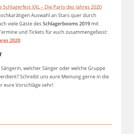
 Schlagerfest XXL – Die Party des Jahres 2020
hochkarätigen Auswahl an Stars quer durch
ch viele Gäste des
Schlagerbooms 2019
mit
l. Termine und Tickets für euch zusammengefasst:
hres 2020
T
e Sängerin, welcher Sänger oder welche Gruppe
erdient? Schreibt uns eure Meinung gerne in die
r eure Vorschläge sehr!