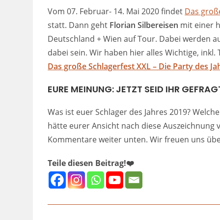
Vom 07. Februar- 14. Mai 2020 findet
Das große
statt. Dann geht
Florian Silbereisen
mit einer 
Deutschland + Wien auf Tour. Dabei werden au
dabei sein. Wir haben hier alles Wichtige, ink
Das große Schlagerfest XXL – Die Party des Ja
EURE MEINUNG: JETZT SEID IHR GEFRAG
Was ist euer Schlager des Jahres 2019? Welch
hätte eurer Ansicht nach diese Auszeichnung v
Kommentare weiter unten. Wir freuen uns übe
Teile diesen Beitrag!❤️