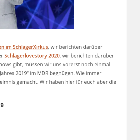
en im
SchlagerXirkus
, wir berichten darüber
er
Schlagerlovestory 2020
, wir berichten darüber
Shows gibt, müssen wir uns vorerst noch einmal
s Jahres 2019“ im MDR begnügen. Wie immer
eimnis gemacht. Wir haben hier für euch aber die
19