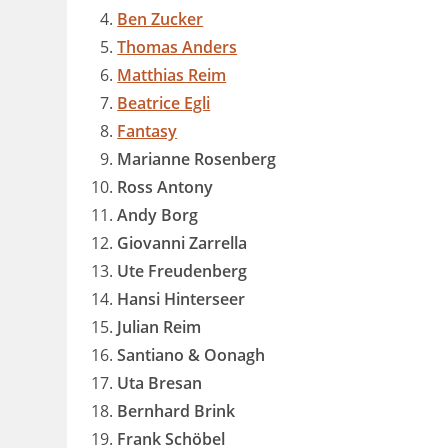
Ben Zucker
Thomas Anders
Matthias Reim
Beatrice Egli
Fantasy
Marianne Rosenberg
Ross Antony
Andy Borg
Giovanni Zarrella
Ute Freudenberg
Hansi Hinterseer
Julian Reim
Santiano
& Oonagh
Uta Bresan
Bernhard Brink
Frank Schöbel